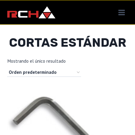
Saltar
al
contenido
CORTAS ESTÁNDAR
Mostrando el único resultado