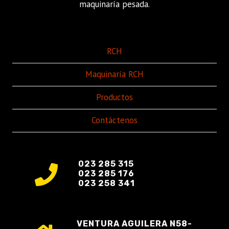
maquinaría pesada.
RCH
Maquinaría RCH
Productos
Contáctenos
023 285 315
023 285 176
023 258 341
VENTURA AGUILERA N58-