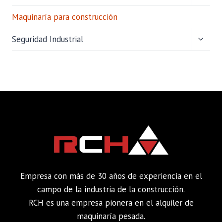
MENÚ
HIJO
Maquinaría para construcción
ALTER
Seguridad Industrial
MENÚ
HIJO
Empresa con más de 30 años de experiencia en el
campo de la industria de la construcción.
RCH es una empresa pionera en el alquiler de
maquinaría pesada.