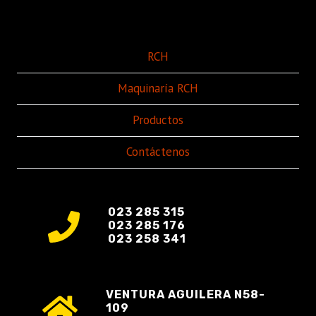
RCH
Maquinaría RCH
Productos
Contáctenos
023 285 315
023 285 176
023 258 341
VENTURA AGUILERA N58-
109