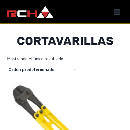
Saltar
al
contenido
CORTAVARILLAS
Mostrando el único resultado