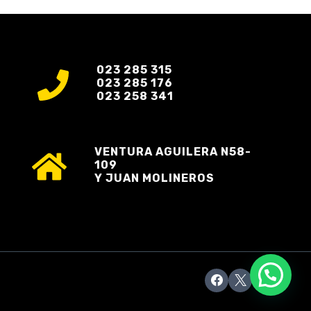
023 285 315
023 285 176
023 258 341
VENTURA AGUILERA N58-
109
Y JUAN MOLINEROS