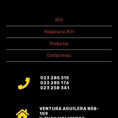
RCH
Maquinaría RCH
Productos
Contáctenos
023 285 315
023 285 176
023 258 341
VENTURA AGUILERA N58-
109