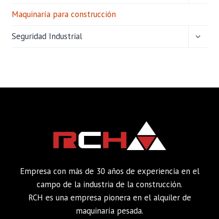
HIJO
Maquinaría para construcción
ALTER
Seguridad Industrial
MENÚ
HIJO
Empresa con más de 30 años de experiencia en el
campo de la industria de la construcción.
RCH es una empresa pionera en el alquiler de
maquinaría pesada.