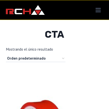
Saltar
al
contenido
CTA
Mostrando el único resultado