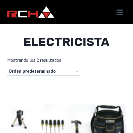
Saltar
al
contenido
ELECTRICISTA
Mostrando los 2 resultados