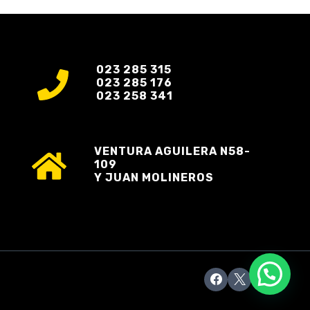
023 285 315
023 285 176
023 258 341
VENTURA AGUILERA N58-
109
Y JUAN MOLINEROS