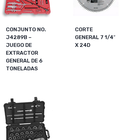
CONJUNTO NO.
CORTE
J4289B –
GENERAL 7 1/4″
JUEGO DE
X 24D
EXTRACTOR
GENERAL DE 6
TONELADAS