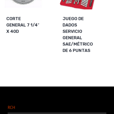
CORTE
JUEGO DE
GENERAL 7 1/4″
DADOS
X 40D
SERVICIO
GENERAL
SAE/MÉTRICO
DE 6 PUNTAS
RCH