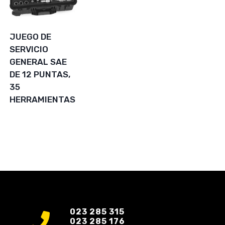
JUEGO DE
SERVICIO
GENERAL SAE
DE 12 PUNTAS,
35
HERRAMIENTAS
023 285 315
023 285 176