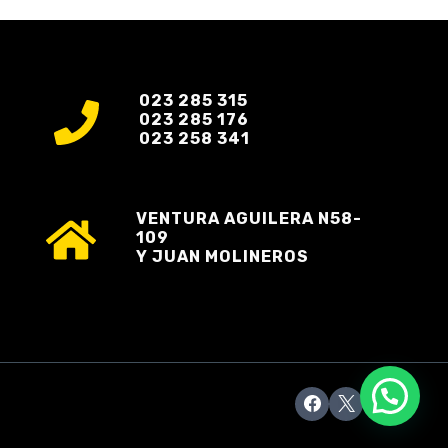
023 285 315
023 285 176
023 258 341
VENTURA AGUILERA N58-
109
Y JUAN MOLINEROS