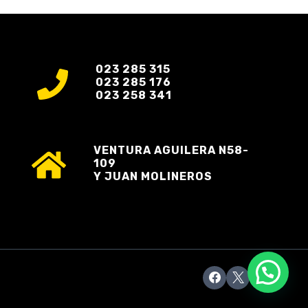
023 285 315
023 285 176
023 258 341
VENTURA AGUILERA N58-
109
Y JUAN MOLINEROS