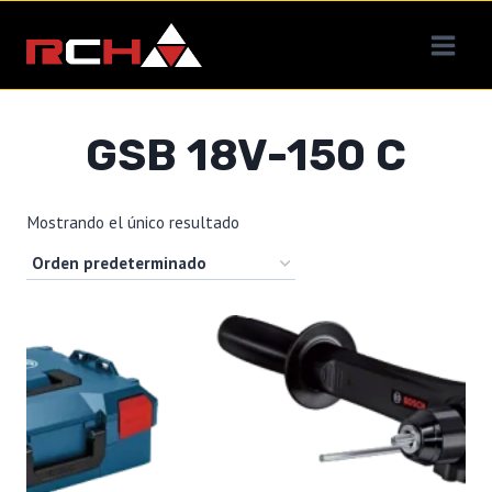
Saltar
al
contenido
GSB 18V-150 C
Mostrando el único resultado