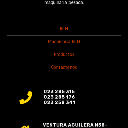
maquinaría pesada.
RCH
Maquinaría RCH
Productos
Contáctenos
023 285 315
023 285 176
023 258 341
VENTURA AGUILERA N58-