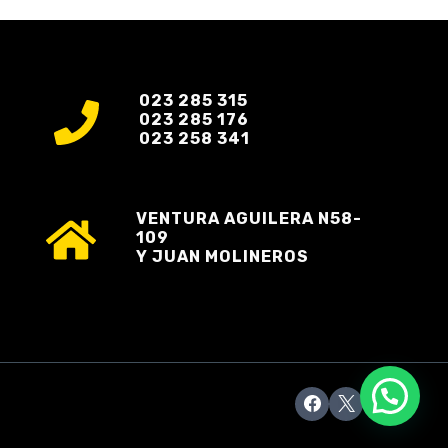
023 285 315
023 285 176
023 258 341
VENTURA AGUILERA N58-
109
Y JUAN MOLINEROS