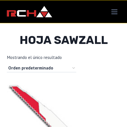
Saltar
al
contenido
HOJA SAWZALL
Mostrando el único resultado