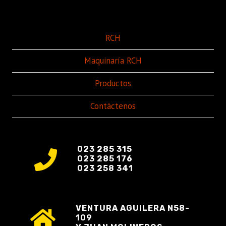
RCH
Maquinaría RCH
Productos
Contáctenos
023 285 315
023 285 176
023 258 341
VENTURA AGUILERA N58-
109