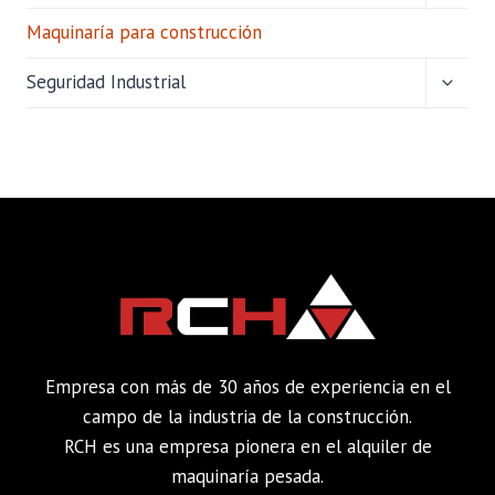
HIJO
Maquinaría para construcción
ALTER
Seguridad Industrial
MENÚ
HIJO
Empresa con más de 30 años de experiencia en el
campo de la industria de la construcción.
RCH es una empresa pionera en el alquiler de
maquinaría pesada.