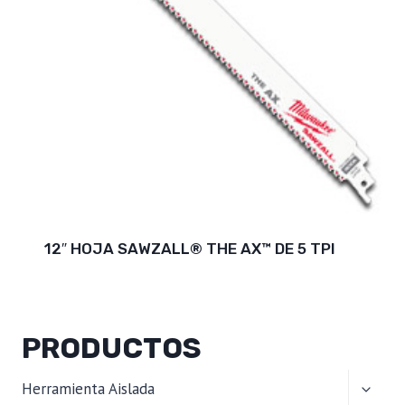
12″ HOJA SAWZALL® THE AX™ DE 5 TPI
PRODUCTOS
ALTER
Herramienta Aislada
MENÚ