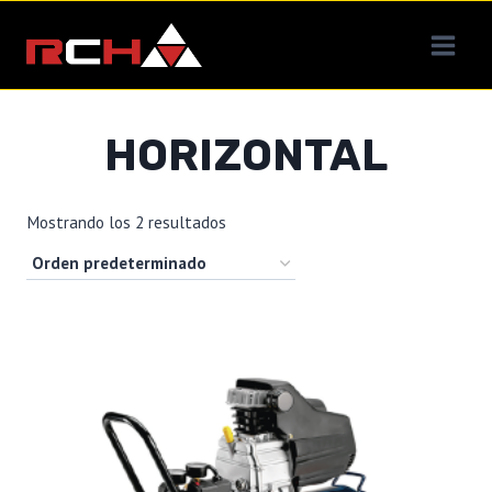
Saltar
al
contenido
HORIZONTAL
Mostrando los 2 resultados