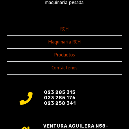
maquinaría pesada.
RCH
Maquinaría RCH
Productos
Contáctenos
023 285 315
023 285 176
023 258 341
VENTURA AGUILERA N58-