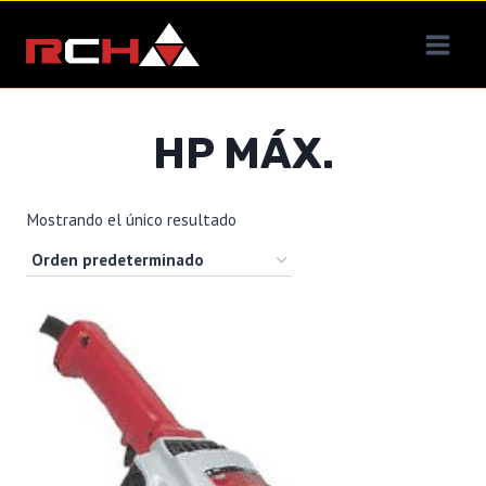
Saltar
al
contenido
HP MÁX.
Mostrando el único resultado