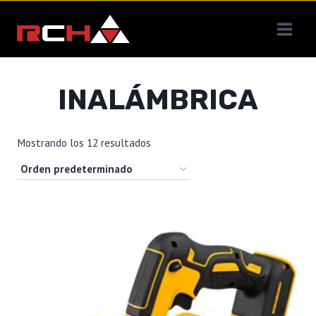
Saltar
al
contenido
INALÁMBRICA
Mostrando los 12 resultados