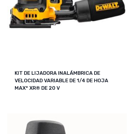
KIT DE LIJADORA INALÁMBRICA DE
VELOCIDAD VARIABLE DE 1/4 DE HOJA
MAX* XR® DE 20 V