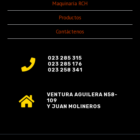
Maquinaría RCH
Productos
Contáctenos
023 285 315
023 285 176
023 258 341
VENTURA AGUILERA N58-
109
Y JUAN MOLINEROS