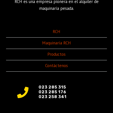
RCH es una empresa pionera en el alquiler de
maquinaría pesada.
RCH
Maquinaría RCH
Productos
Contáctenos
023 285 315
023 285 176
023 258 341