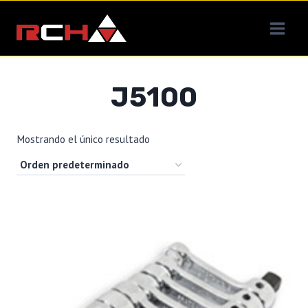
Saltar
al
contenido
J5100
Mostrando el único resultado