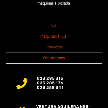
maquinaría pesada.
RCH
Maquinaría RCH
Productos
Contáctenos
023 285 315
023 285 176
023 258 341
VENTURA AGUILERA N58-