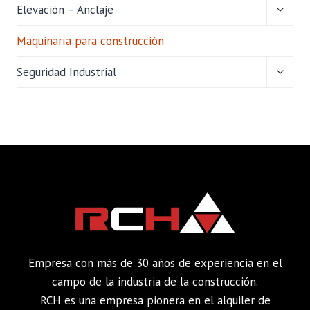
HIJO
ALTER
Elevación – Anclaje
MENÚ
HIJO
Maquinaría para construcción
ALTER
Seguridad Industrial
MENÚ
HIJO
Empresa con más de 30 años de experiencia en el
campo de la industria de la construcción.
RCH es una empresa pionera en el alquiler de