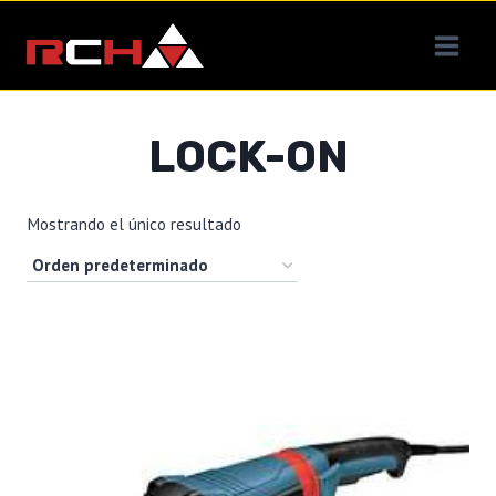
Saltar
al
contenido
LOCK-ON
Mostrando el único resultado