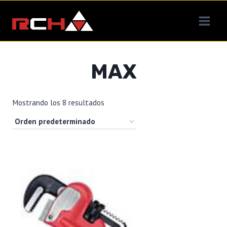
Saltar
al
contenido
MAX
Mostrando los 8 resultados