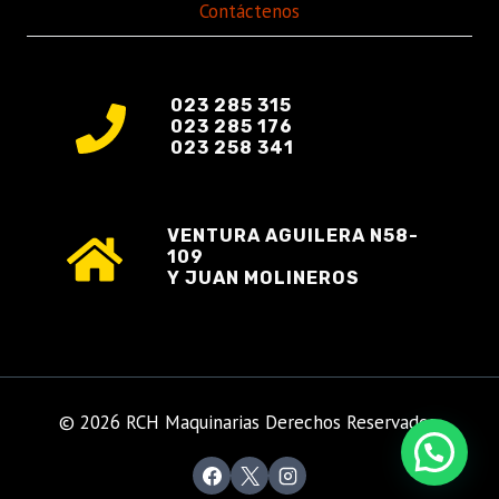
Contáctenos
023 285 315
023 285 176
023 258 341
VENTURA AGUILERA N58-
109
Y JUAN MOLINEROS
© 2026 RCH Maquinarias Derechos Reservados.