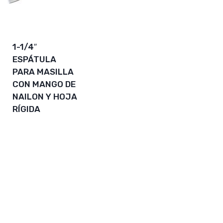
1-1/4″
ESPÁTULA
PARA MASILLA
CON MANGO DE
NAILON Y HOJA
RÍGIDA