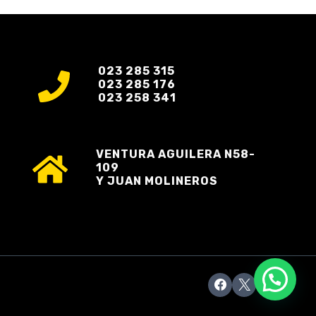
023 285 315
023 285 176
023 258 341
VENTURA AGUILERA N58-
109
Y JUAN MOLINEROS