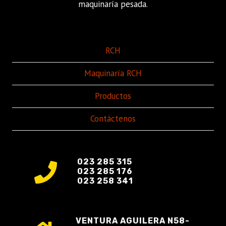
maquinaría pesada.
RCH
Maquinaría RCH
Productos
Contáctenos
023 285 315
023 285 176
023 258 341
VENTURA AGUILERA N58-