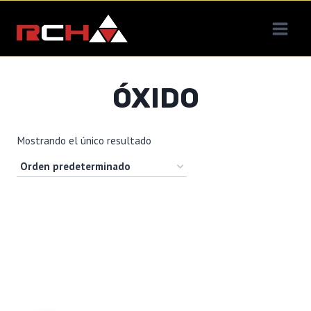
Saltar
al
contenido
ÓXIDO
Mostrando el único resultado