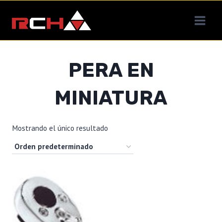
Saltar
al
contenido
PERA EN
MINIATURA
Mostrando el único resultado