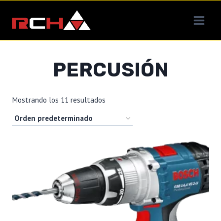
Saltar
al
contenido
PERCUSIÓN
Mostrando los 11 resultados