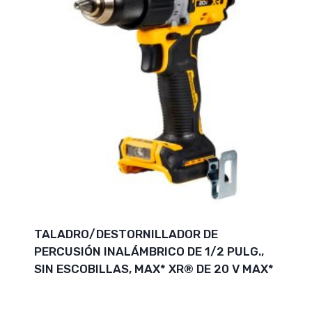
TALADRO/DESTORNILLADOR DE
PERCUSIÓN INALÁMBRICO DE 1/2 PULG.,
SIN ESCOBILLAS, MAX* XR® DE 20 V MAX*