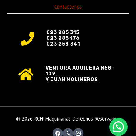
Contáctenos
023 285 315
023 285 176
023 258 341
VENTURA AGUILERA N58-
109
Y JUAN MOLINEROS
© 2026 RCH Maquinarias Derechos Reservados.