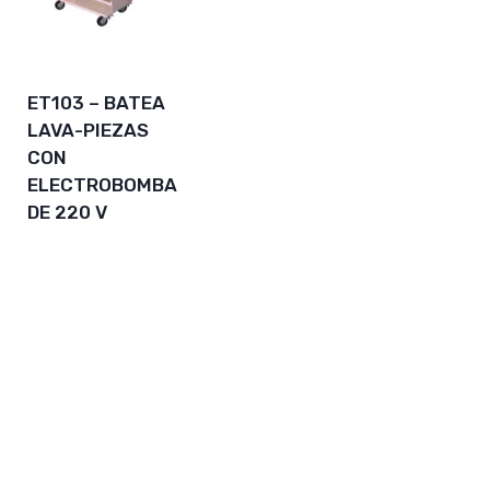
ET103 – BATEA
LAVA-PIEZAS
CON
ELECTROBOMBA
DE 220 V