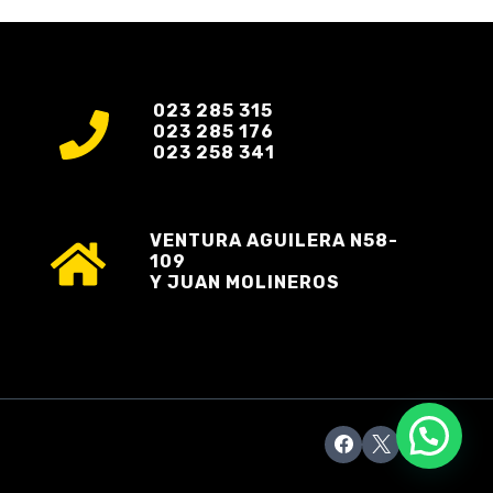
023 285 315
023 285 176
023 258 341
VENTURA AGUILERA N58-
109
Y JUAN MOLINEROS