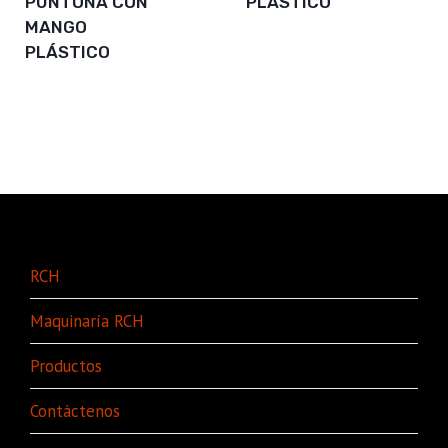
PUNTONA CON
PLÁSTICO
MANGO
PLÁSTICO
RCH
Maquinaría RCH
Productos
Contáctenos