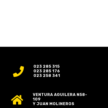
023 285 315
023 285 176
023 258 341
VENTURA AGUILERA N58-
109
Y JUAN MOLINEROS