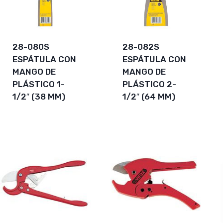
28-080S
28-082S
ESPÁTULA CON
ESPÁTULA CON
MANGO DE
MANGO DE
PLÁSTICO 1-
PLÁSTICO 2-
1/2″ (38 MM)
1/2″ (64 MM)