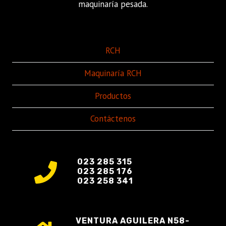
maquinaría pesada.
RCH
Maquinaría RCH
Productos
Contáctenos
023 285 315
023 285 176
023 258 341
VENTURA AGUILERA N58-