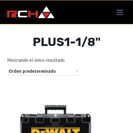
Saltar
al
contenido
PLUS1-1/8"
Mostrando el único resultado