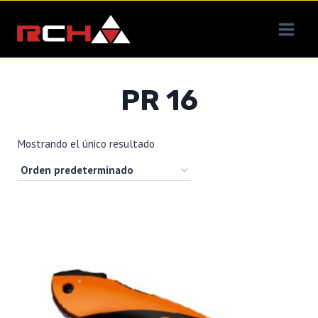
Saltar
al
contenido
PR 16
Mostrando el único resultado