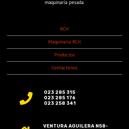
maquinaría pesada.
RCH
Maquinaría RCH
Productos
Contáctenos
023 285 315
023 285 176
023 258 341
VENTURA AGUILERA N58-