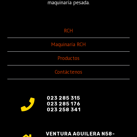
maquinaría pesada.
RCH
Maquinaría RCH
Productos
Contáctenos
023 285 315
023 285 176
023 258 341
VENTURA AGUILERA N58-