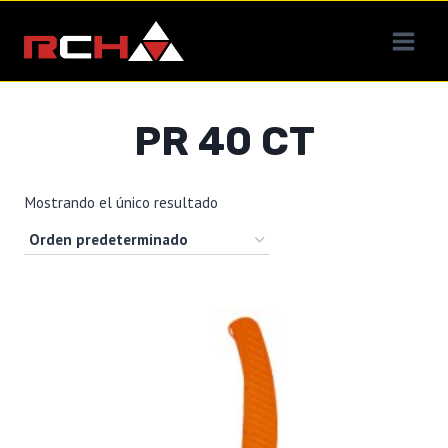
Saltar
al
contenido
PR 40 CT
Mostrando el único resultado