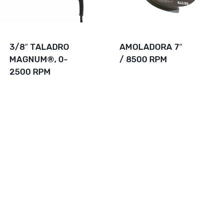
3/8″ TALADRO
AMOLADORA 7″
MAGNUM®, 0-
/ 8500 RPM
2500 RPM