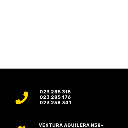
023 285 315
023 285 176
023 258 341
VENTURA AGUILERA N58-