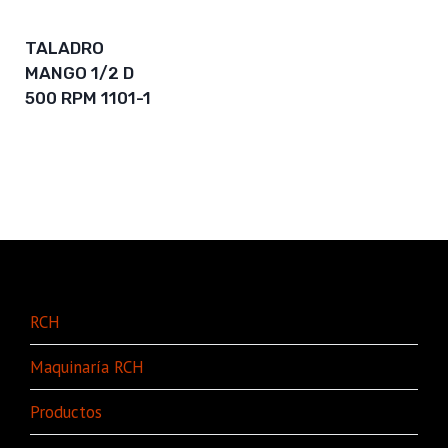
TALADRO
MANGO 1/2 D
500 RPM 1101-1
RCH
Maquinaría RCH
Productos