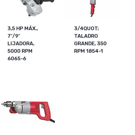
3,5 HP MÁX.,
3/4QUOT;
7″/9″
TALADRO
LIJADORA,
GRANDE, 350
5000 RPM
RPM 1854-1
6065-6