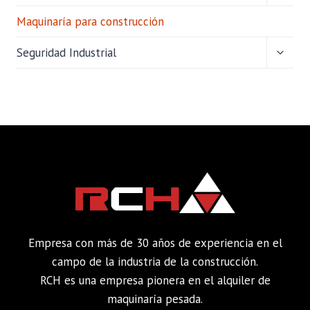
HIJO
Maquinaría para construcción
ALTER
Seguridad Industrial
MENÚ
HIJO
Empresa con más de 30 años de experiencia en el
campo de la industria de la construcción.
RCH es una empresa pionera en el alquiler de
maquinaría pesada.