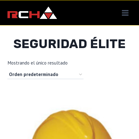
Saltar
al
contenido
SEGURIDAD ÉLITE
Mostrando el único resultado