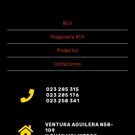
RCH
Maquinaría RCH
Productos
Contáctenos
023 285 315
023 285 176
023 258 341
VENTURA AGUILERA N58-
109