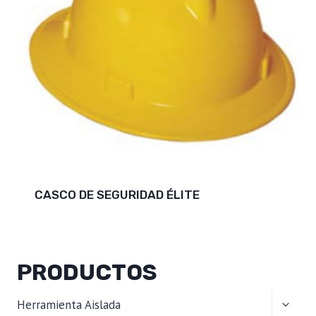
CASCO DE SEGURIDAD ÉLITE
PRODUCTOS
ALTER
Herramienta Aislada
MENÚ