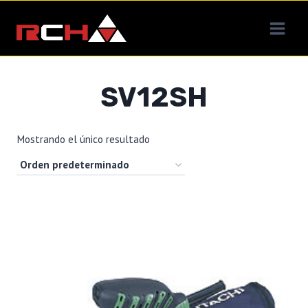
Saltar
al
contenido
SV12SH
Mostrando el único resultado