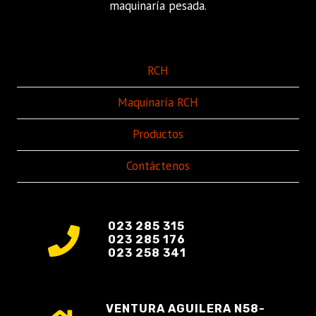
maquinaría pesada.
RCH
Maquinaría RCH
Productos
Contáctenos
023 285 315
023 285 176
023 258 341
VENTURA AGUILERA N58-