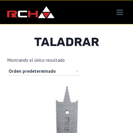
Saltar
al
contenido
TALADRAR
Mostrando el único resultado