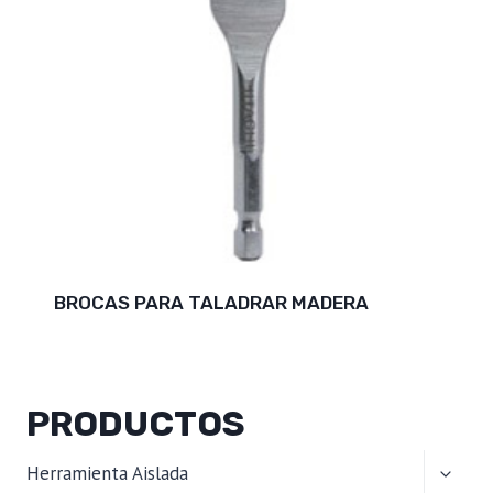
BROCAS PARA TALADRAR MADERA
PRODUCTOS
ALTER
Herramienta Aislada
MENÚ