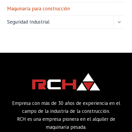
HIJO
Maquinaría para construcción
ALTER
Seguridad Industrial
MENÚ
HIJO
Empresa con más de 30 años de experiencia en el
campo de la industria de la construcción.
RCH es una empresa pionera en el alquiler de
maquinaría pesada.