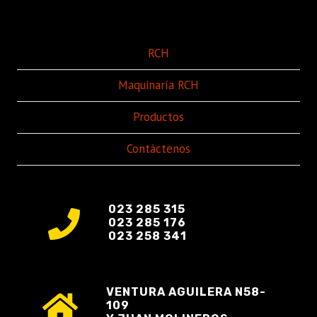
RCH
Maquinaría RCH
Productos
Contáctenos
023 285 315
023 285 176
023 258 341
VENTURA AGUILERA N58-
109