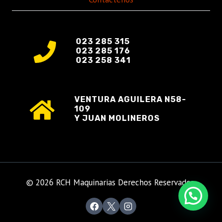
023 285 315
023 285 176
023 258 341
VENTURA AGUILERA N58-
109
Y JUAN MOLINEROS
© 2026 RCH Maquinarias Derechos Reservados.