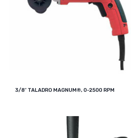
3/8″ TALADRO MAGNUM®, 0-2500 RPM