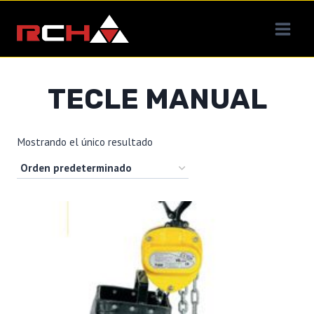
Saltar
al
contenido
TECLE MANUAL
Mostrando el único resultado