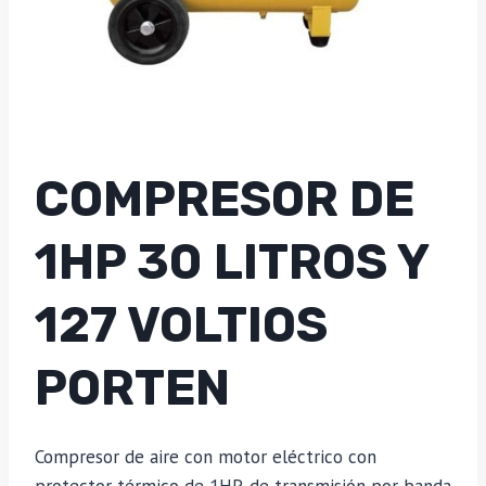
COMPRESOR DE
1HP 30 LITROS Y
127 VOLTIOS
PORTEN
Compresor de aire con motor eléctrico con