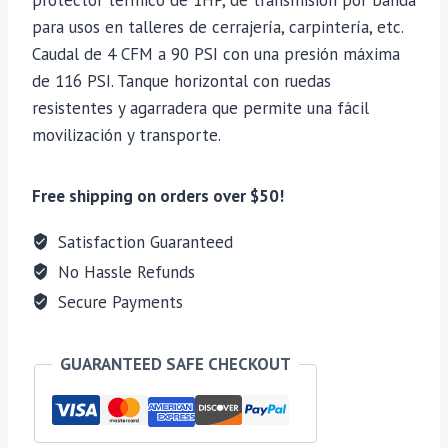
protector térmico de 1HP, de transmisión por banda
para usos en talleres de cerrajería, carpintería, etc.
Caudal de 4 CFM a 90 PSI con una presión máxima
de 116 PSI. Tanque horizontal con ruedas
resistentes y agarradera que permite una fácil
movilización y transporte.
Free shipping on orders over $50!
Satisfaction Guaranteed
No Hassle Refunds
Secure Payments
GUARANTEED SAFE CHECKOUT