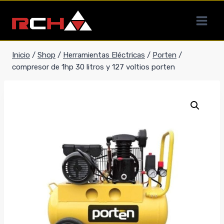
Saltar
al
contenido
Inicio
/
Shop
/
Herramientas Eléctricas
/
Porten
/
compresor de 1hp 30 litros y 127 voltios porten