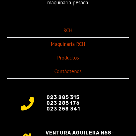
maquinaría pesada.
RCH
Maquinaría RCH
Productos
Contáctenos
023 285 315
023 285 176
023 258 341
VENTURA AGUILERA N58-