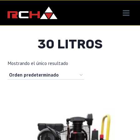
Saltar
al
contenido
30 LITROS
Mostrando el único resultado