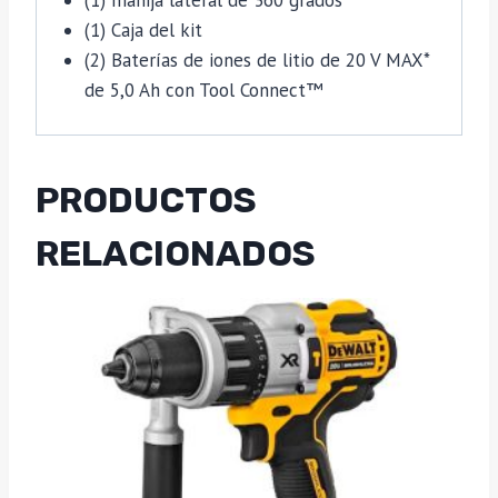
(1) manija lateral de 360 ​​​​grados
(1) Caja del kit
(2) Baterías de iones de litio de 20 V MAX*
de 5,0 Ah con Tool Connect™
PRODUCTOS
RELACIONADOS