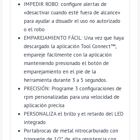
IMPEDIR ROBO: configure alertas de
«desactivar cuando esté fuera de alcance»
para ayudar a disuadir el uso no autorizado
o el robo
EMPAREJAMIENTO FÁCIL: Una vez que haya
descargado la aplicación Tool Connect™,
empareje fácilmente con la aplicación
manteniendo presionado el botón de
emparejamiento en el pie de la
herramienta durante 3 a 5 segundos.
PRECISIÓN: Programe 3 configuraciones de
rpm personalizadas para una velocidad de
aplicación precisa
PERSONALIZA el brillo y el retardo del LED
integrado
Portabrocas de metal nitrocarburado con
trinquete de 1/2″ de alta resistencia con