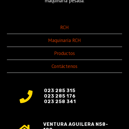
maquinaría pesada.
RCH
Maquinaría RCH
Productos
Contáctenos
023 285 315
023 285 176
023 258 341
VENTURA AGUILERA N58-