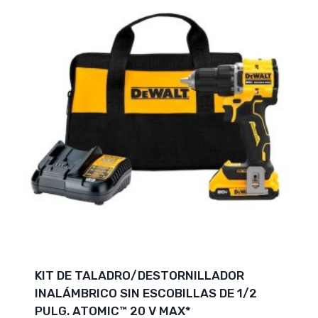
KIT DE TALADRO/DESTORNILLADOR
INALÁMBRICO SIN ESCOBILLAS DE 1/2
PULG. ATOMIC™ 20 V MAX*