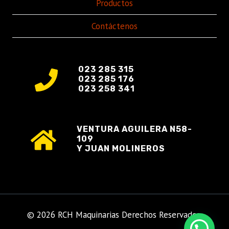
Productos
Contáctenos
023 285 315
023 285 176
023 258 341
VENTURA AGUILERA N58-
109
Y JUAN MOLINEROS
© 2026 RCH Maquinarias Derechos Reservados.