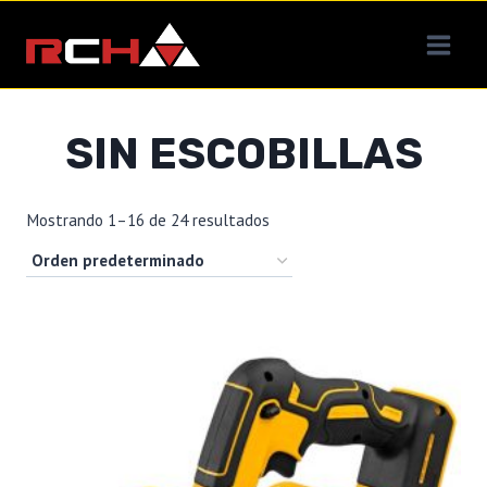
Saltar
al
contenido
SIN ESCOBILLAS
Mostrando 1–16 de 24 resultados