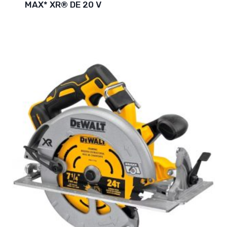
MAX* XR® DE 20 V